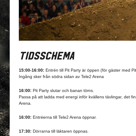
Tidsschema
15:00-16:00:
Entrén till Pit Party är öppen (för gäster med Pit 
Ingång sker från södra sidan av Tele2 Arena
16:00:
Pit Party slutar och banan töms.
Passa på att ladda med energi inför kvällens tävlingar, det fi
Arena.
16:00:
Entréerna till Tele2 Arena öppnar.
17:30:
Dörrarna till läktaren öppnas.