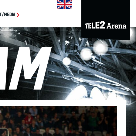
T/MEDIA
am