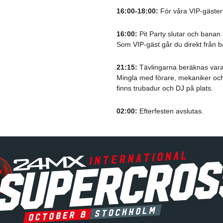
16:00-18:00:
För våra VIP-gäster 
16:00:
Pit Party slutar och banan
Som VIP-gäst går du direkt från b
21:15:
Tävlingarna beräknas vara 
Mingla med förare, mekaniker och
finns trubadur och DJ på plats.
02:00:
Efterfesten avslutas.