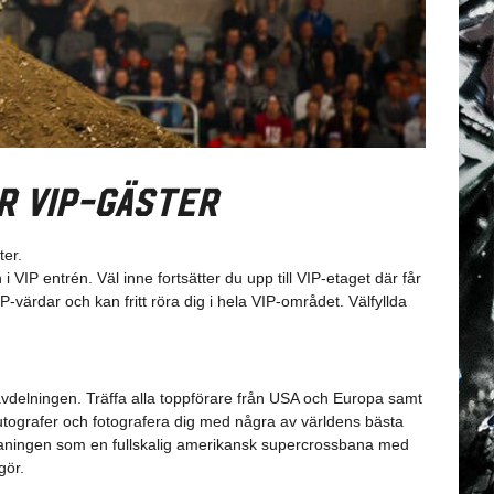
r VIP-gäster
ter.
 VIP entrén. Väl inne fortsätter du upp till VIP-etaget där får
P-värdar och kan fritt röra dig i hela VIP-området. Välfyllda
-avdelningen. Träffa alla toppförare från USA och Europa samt
ografer och fotografera dig med några av världens bästa
aningen som en fullskalig amerikansk supercrossbana med
gör.