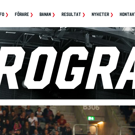
FO
FÖRARE
BANAN
RESULTAT
NYHETER
KONTAK
rogr